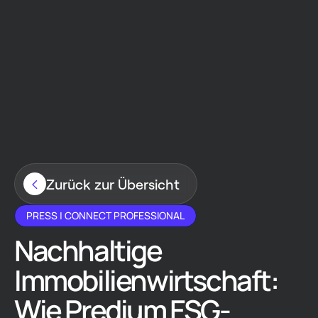
Zurück zur Übersicht
PRESS | CONNECT PROFESSIONAL
Nachhaltige
Immobilienwirtschaft:
Wie Predium ESG-