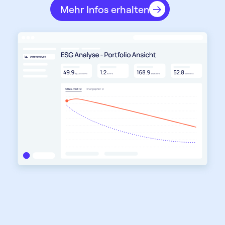
Mehr Infos erhalten